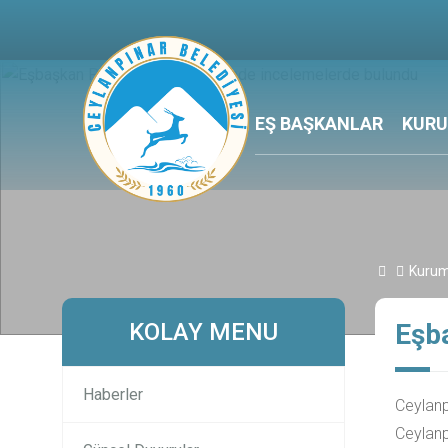
EŞ BAŞKANLAR
KUR
Kurum
KOLAY MENU
Eşba
Haberler
Ceylanp
Ceylanp