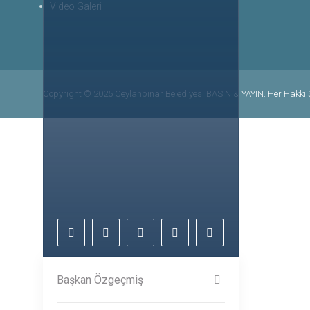
Video Galeri
Copyright © 2025 Ceylanpınar Belediyesi BASIN & YAYIN. Her Hakkı S
Başkan Özgeçmiş